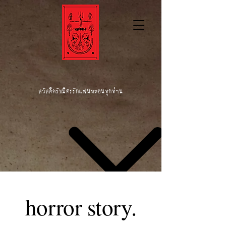
สวัสดีครับมิตรรักแฟนหลอนทุกท่าน
horror story.