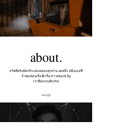
about.
สวัสดีครับมิตรรักแฟนหลอนทุกท่าน ผมหนึ่ง หนึ่งแอลซี
ถ้าคุณชอบเรื่องผี เรื่องราวสยองขวัญ
"เราคือพวกเดียวกัน"
.
.
nuenglc